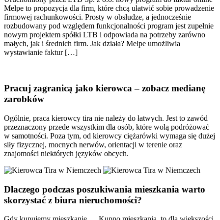
Melpe to propozycja dla firm, które chcą ułatwić sobie prowadzenie
firmowej rachunkowości. Prosty w obsłudze, a jednocześnie
rozbudowany pod względem funkcjonalności program jest zupełnie
nowym projektem spółki LTB i odpowiada na potrzeby zarówno
małych, jak i średnich firm. Jak działa? Melpe umożliwia
wystawianie faktur […]
Pracuj zagranicą jako kierowca – zobacz medianę
zarobków
Ogólnie, praca kierowcy tira nie należy do łatwych. Jest to zawód
przeznaczony przede wszystkim dla osób, które wolą podróżować
w samotności. Poza tym, od kierowcy ciężarówki wymaga się dużej
siły fizycznej, mocnych nerwów, orientacji w terenie oraz
znajomości niektórych języków obcych.
Dlaczego podczas poszukiwania mieszkania warto
skorzystać z biura nieruchomości?
Gdy kupujemy mieszkanie…. Kupno mieszkania, to dla większości