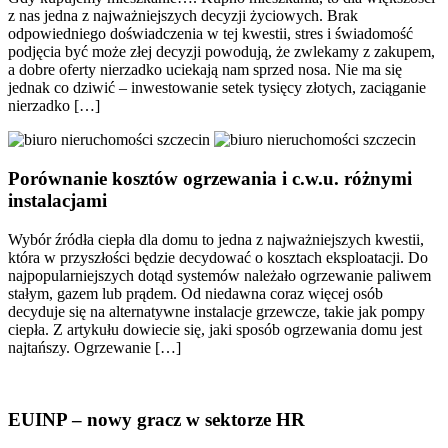
z nas jedna z najważniejszych decyzji życiowych. Brak
odpowiedniego doświadczenia w tej kwestii, stres i świadomość
podjęcia być może złej decyzji powodują, że zwlekamy z zakupem,
a dobre oferty nierzadko uciekają nam sprzed nosa. Nie ma się
jednak co dziwić – inwestowanie setek tysięcy złotych, zaciąganie
nierzadko […]
Porównanie kosztów ogrzewania i c.w.u. różnymi
instalacjami
Wybór źródła ciepła dla domu to jedna z najważniejszych kwestii,
która w przyszłości będzie decydować o kosztach eksploatacji. Do
najpopularniejszych dotąd systemów należało ogrzewanie paliwem
stałym, gazem lub prądem. Od niedawna coraz więcej osób
decyduje się na alternatywne instalacje grzewcze, takie jak pompy
ciepła. Z artykułu dowiecie się, jaki sposób ogrzewania domu jest
najtańszy. Ogrzewanie […]
EUINP – nowy gracz w sektorze HR