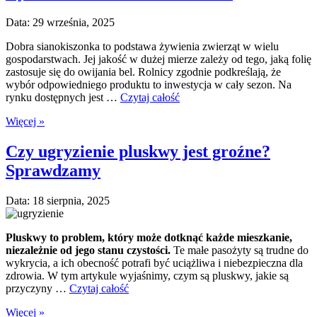
Data: 29 września, 2025
Dobra sianokiszonka to podstawa żywienia zwierząt w wielu
gospodarstwach. Jej jakość w dużej mierze zależy od tego, jaką folię
zastosuje się do owijania bel. Rolnicy zgodnie podkreślają, że
wybór odpowiedniego produktu to inwestycja w cały sezon. Na
rynku dostępnych jest …
Czytaj całość
Więcej »
Czy ugryzienie pluskwy jest groźne?
Sprawdzamy
Data: 18 sierpnia, 2025
Pluskwy to problem, który może dotknąć każde mieszkanie,
niezależnie od jego stanu czystości.
Te małe pasożyty są trudne do
wykrycia, a ich obecność potrafi być uciążliwa i niebezpieczna dla
zdrowia. W tym artykule wyjaśnimy, czym są pluskwy, jakie są
przyczyny
…
Czytaj całość
Więcej »