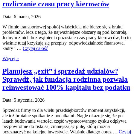
rozliczanie czasu pracy kierowców
Data: 6 marca, 2026
W firmie transportowej spokój właściciela nie bierze się z braku
problemów, lecz z tego, że najważniejsze obszary są pod kontrolą.
Jednym z nich bez wątpienia pozostaje czas pracy kierowców, bo to
właśnie tutaj krzyżują się przepisy, odpowiedzialność finansowa,
kadry i …
Czytaj całość
Więcej »
Planujesz „exit” i sprzedaż udziałów?
Sprawdź, jak fundacja rodzinna pozwala
reinwestować 100% kapitału bez podatku
Data: 5 stycznia, 2026
Sprzedaż firmy to dla wielu przedsiębiorców moment satysfakcji,
ale też brutalne spotkanie z podatkami. Nagle okazuje się, że po
latach budowania wartości część wypracowanego zysku odpływa
bezpowrotnie do fiskusa, zmniejszając pulę, którą można
przeznaczyć na kolejne inwestycje. Właśnie dlatego coraz …
Czytaj