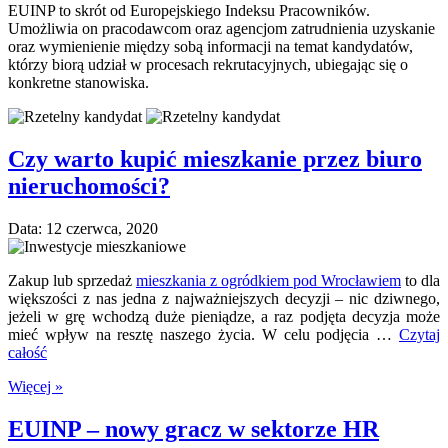
EUINP to skrót od Europejskiego Indeksu Pracowników.
Umożliwia on pracodawcom oraz agencjom zatrudnienia uzyskanie
oraz wymienienie między sobą informacji na temat kandydatów,
którzy biorą udział w procesach rekrutacyjnych, ubiegając się o
konkretne stanowiska.
Czy warto kupić mieszkanie przez biuro
nieruchomości?
Data: 12 czerwca, 2020
Zakup lub sprzedaż
mieszkania z ogródkiem pod Wrocławiem
to dla
większości z nas jedna z najważniejszych decyzji – nic dziwnego,
jeżeli w grę wchodzą duże pieniądze, a raz podjęta decyzja może
mieć wpływ na resztę naszego życia. W celu podjęcia …
Czytaj
całość
Więcej »
EUINP – nowy gracz w sektorze HR