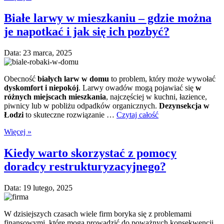
Białe larwy w mieszkaniu – gdzie można
je napotkać i jak się ich pozbyć?
Data: 23 marca, 2025
Obecność
białych larw w domu
to problem, który może wywołać
dyskomfort i niepokój
. Larwy owadów mogą pojawiać się
w
różnych miejscach mieszkania
, najczęściej w kuchni, łazience,
piwnicy lub w pobliżu odpadków organicznych.
Dezynsekcja w
Łodzi
to skuteczne rozwiązanie …
Czytaj całość
Więcej »
Kiedy warto skorzystać z pomocy
doradcy restrukturyzacyjnego?
Data: 19 lutego, 2025
W dzisiejszych czasach wiele firm boryka się z problemami
finansowymi, które mogą prowadzić do poważnych konsekwencji,