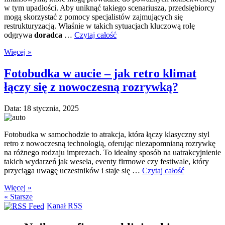
w tym upadłości. Aby uniknąć takiego scenariusza, przedsiębiorcy
mogą skorzystać z pomocy specjalistów zajmujących się
restrukturyzacją. Właśnie w takich sytuacjach kluczową rolę
odgrywa
doradca
…
Czytaj całość
Więcej »
Fotobudka w aucie – jak retro klimat
łączy się z nowoczesną rozrywką?
Data: 18 stycznia, 2025
Fotobudka w samochodzie to atrakcja, która łączy klasyczny styl
retro z nowoczesną technologią, oferując niezapomnianą rozrywkę
na różnego rodzaju imprezach. To idealny sposób na uatrakcyjnienie
takich wydarzeń jak wesela, eventy firmowe czy festiwale, który
przyciąga uwagę uczestników i staje się …
Czytaj całość
Więcej »
« Starsze
Kanał RSS