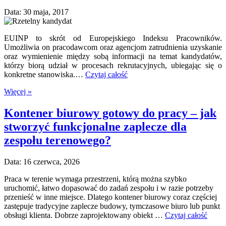
Data: 30 maja, 2017
EUINP to skrót od Europejskiego Indeksu Pracowników.
Umożliwia on pracodawcom oraz agencjom zatrudnienia uzyskanie
oraz wymienienie między sobą informacji na temat kandydatów,
którzy biorą udział w procesach rekrutacyjnych, ubiegając się o
konkretne stanowiska.…
Czytaj całość
Więcej »
Kontener biurowy gotowy do pracy – jak
stworzyć funkcjonalne zaplecze dla
zespołu terenowego?
Data: 16 czerwca, 2026
Praca w terenie wymaga przestrzeni, którą można szybko
uruchomić, łatwo dopasować do zadań zespołu i w razie potrzeby
przenieść w inne miejsce. Dlatego kontener biurowy coraz częściej
zastępuje tradycyjne zaplecze budowy, tymczasowe biuro lub punkt
obsługi klienta. Dobrze zaprojektowany obiekt …
Czytaj całość