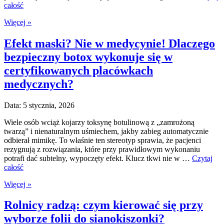
całość
Więcej »
Efekt maski? Nie w medycynie! Dlaczego
bezpieczny botox wykonuje się w
certyfikowanych placówkach
medycznych?
Data: 5 stycznia, 2026
Wiele osób wciąż kojarzy toksynę botulinową z „zamrożoną
twarzą” i nienaturalnym uśmiechem, jakby zabieg automatycznie
odbierał mimikę. To właśnie ten stereotyp sprawia, że pacjenci
rezygnują z rozwiązania, które przy prawidłowym wykonaniu
potrafi dać subtelny, wypoczęty efekt. Klucz tkwi nie w …
Czytaj
całość
Więcej »
Rolnicy radzą: czym kierować się przy
wyborze folii do sianokiszonki?