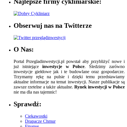
Najlepsze firmy cykliniarskie:
Obserwuj nas na Twitterze
O Nas:
Portal Przegladinwestycji.pl powstał aby przybliżyć nowe i
już istniejące
inwestycje w Polsce
. Śledzimy zarówno
inwestycje giełdowe jak i te budowlane oraz gospodarcze.
Trzymamy rękę na pulsie i dzięki temu przedstawiamy
aktualne informacje na temat inwestycji. Nasze publikacje są
zawsze rzetelne a także aktualne.
Rynek inwestycji w Polsce
nie ma dla nas tajemnic!
Sprawdź:
Ciekawostki
Drapacze Chmur
Finanse