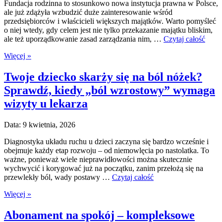
Fundacja rodzinna to stosunkowo nowa instytucja prawna w Polsce,
ale już zdążyła wzbudzić duże zainteresowanie wśród
przedsiębiorców i właścicieli większych majątków. Warto pomyśleć
o niej wtedy, gdy celem jest nie tylko przekazanie majątku bliskim,
ale też uporządkowanie zasad zarządzania nim, …
Czytaj całość
Więcej »
Twoje dziecko skarży się na ból nóżek?
Sprawdź, kiedy „ból wzrostowy” wymaga
wizyty u lekarza
Data: 9 kwietnia, 2026
Diagnostyka układu ruchu u dzieci zaczyna się bardzo wcześnie i
obejmuje każdy etap rozwoju – od niemowlęcia po nastolatka. To
ważne, ponieważ wiele nieprawidłowości można skutecznie
wychwycić i korygować już na początku, zanim przełożą się na
przewlekły ból, wady postawy …
Czytaj całość
Więcej »
Abonament na spokój – kompleksowe