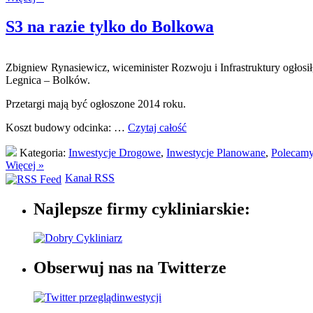
S3 na razie tylko do Bolkowa
Zbigniew Rynasiewicz, wiceminister Rozwoju i Infrastruktury ogłosi
Legnica – Bolków.
Przetargi mają być ogłoszone 2014 roku.
Koszt budowy odcinka: …
Czytaj całość
Kategoria:
Inwestycje Drogowe
,
Inwestycje Planowane
,
Polecam
Więcej »
Kanał RSS
Najlepsze firmy cykliniarskie:
Obserwuj nas na Twitterze