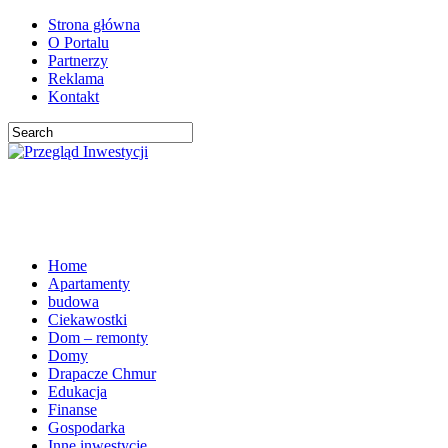
Strona główna
O Portalu
Partnerzy
Reklama
Kontakt
Home
Apartamenty
budowa
Ciekawostki
Dom – remonty
Domy
Drapacze Chmur
Edukacja
Finanse
Gospodarka
Inne inwestycje