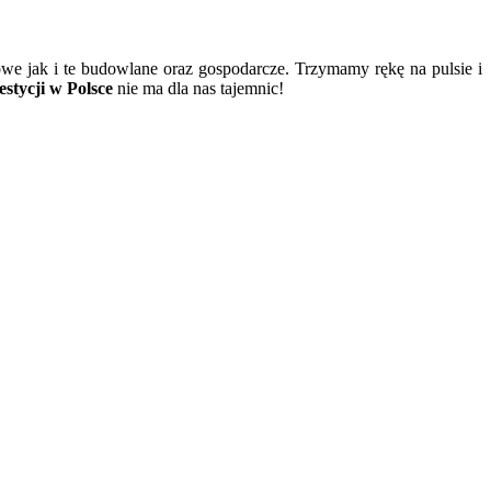
owe jak i te budowlane oraz gospodarcze. Trzymamy rękę na pulsie i
stycji w Polsce
nie ma dla nas tajemnic!