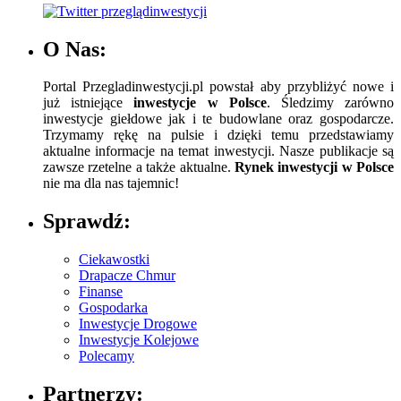
O Nas:
Portal Przegladinwestycji.pl powstał aby przybliżyć nowe i
już istniejące
inwestycje w Polsce
. Śledzimy zarówno
inwestycje giełdowe jak i te budowlane oraz gospodarcze.
Trzymamy rękę na pulsie i dzięki temu przedstawiamy
aktualne informacje na temat inwestycji. Nasze publikacje są
zawsze rzetelne a także aktualne.
Rynek inwestycji w Polsce
nie ma dla nas tajemnic!
Sprawdź:
Ciekawostki
Drapacze Chmur
Finanse
Gospodarka
Inwestycje Drogowe
Inwestycje Kolejowe
Polecamy
Partnerzy: