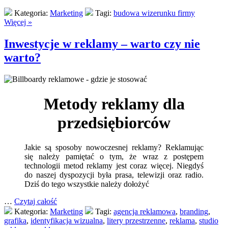
Kategoria:
Marketing
Tagi:
budowa wizerunku firmy
Więcej »
Inwestycje w reklamy – warto czy nie
warto?
Metody reklamy dla
przedsiębiorców
Jakie są sposoby nowoczesnej reklamy? Reklamując
się należy pamiętać o tym, że wraz z postępem
technologii metod reklamy jest coraz więcej. Niegdyś
do naszej dyspozycji była prasa, telewizji oraz radio.
Dziś do tego wszystkie należy dołożyć
…
Czytaj całość
Kategoria:
Marketing
Tagi:
agencja reklamowa
,
branding
,
grafika
,
identyfikacja wizualna
,
litery przestrzenne
,
reklama
,
studio