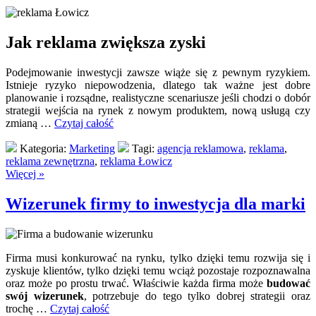
Jak reklama zwiększa zyski
Podejmowanie inwestycji zawsze wiąże się z pewnym ryzykiem.
Istnieje ryzyko niepowodzenia, dlatego tak ważne jest dobre
planowanie i rozsądne, realistyczne scenariusze jeśli chodzi o dobór
strategii wejścia na rynek z nowym produktem, nową usługą czy
zmianą …
Czytaj całość
Kategoria:
Marketing
Tagi:
agencja reklamowa
,
reklama
,
reklama zewnętrzna
,
reklama Łowicz
Więcej »
Wizerunek firmy to inwestycja dla marki
Firma musi konkurować na rynku, tylko dzięki temu rozwija się i
zyskuje klientów, tylko dzięki temu wciąż pozostaje rozpoznawalna
oraz może po prostu trwać. Właściwie każda firma może
budować
swój wizerunek
, potrzebuje do tego tylko dobrej strategii oraz
trochę …
Czytaj całość