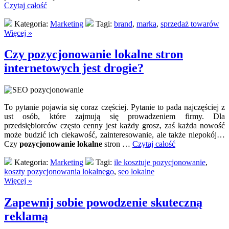
Czytaj całość
Kategoria:
Marketing
Tagi:
brand
,
marka
,
sprzedaż towarów
Więcej »
Czy pozycjonowanie lokalne stron
internetowych jest drogie?
To pytanie pojawia się coraz częściej. Pytanie to pada najczęściej z
ust osób, które zajmują się prowadzeniem firmy. Dla
przedsiębiorców często cenny jest każdy grosz, zaś każda nowość
może budzić ich ciekawość, zainteresowanie, ale także niepokój…
Czy
pozycjonowanie lokalne
stron …
Czytaj całość
Kategoria:
Marketing
Tagi:
ile kosztuje pozycjonowanie
,
koszty pozycjonowania lokalnego
,
seo lokalne
Więcej »
Zapewnij sobie powodzenie skuteczną
reklamą