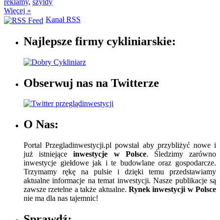
reklamy
,
szyldy
Więcej »
Kanał RSS
Najlepsze firmy cykliniarskie:
Obserwuj nas na Twitterze
O Nas:
Portal Przegladinwestycji.pl powstał aby przybliżyć nowe i
już istniejące
inwestycje w Polsce
. Śledzimy zarówno
inwestycje giełdowe jak i te budowlane oraz gospodarcze.
Trzymamy rękę na pulsie i dzięki temu przedstawiamy
aktualne informacje na temat inwestycji. Nasze publikacje są
zawsze rzetelne a także aktualne.
Rynek inwestycji w Polsce
nie ma dla nas tajemnic!
Sprawdź: