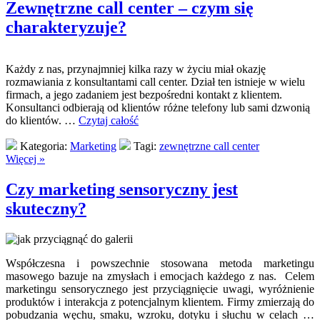
Zewnętrzne call center – czym się
charakteryzuje?
Każdy z nas, przynajmniej kilka razy w życiu miał okazję
rozmawiania z konsultantami call center. Dział ten istnieje w wielu
firmach, a jego zadaniem jest bezpośredni kontakt z klientem.
Konsultanci odbierają od klientów różne telefony lub sami dzwonią
do klientów. …
Czytaj całość
Kategoria:
Marketing
Tagi:
zewnętrzne call center
Więcej »
Czy marketing sensoryczny jest
skuteczny?
Współczesna i powszechnie stosowana metoda marketingu
masowego bazuje na zmysłach i emocjach każdego z nas. Celem
marketingu sensorycznego jest przyciągnięcie uwagi, wyróżnienie
produktów i interakcja z potencjalnym klientem. Firmy zmierzają do
pobudzania węchu, smaku, wzroku, dotyku i słuchu w celach …