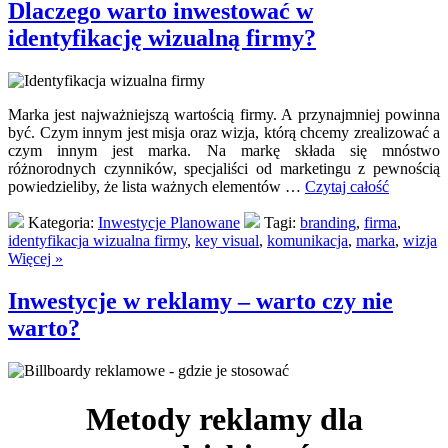
Dlaczego warto inwestować w
identyfikację wizualną firmy?
Marka jest najważniejszą wartością firmy. A przynajmniej powinna
być. Czym innym jest misja oraz wizja, którą chcemy zrealizować a
czym innym jest marka. Na markę składa się mnóstwo
różnorodnych czynników, specjaliści od marketingu z pewnością
powiedzieliby, że lista ważnych elementów …
Czytaj całość
Kategoria:
Inwestycje Planowane
Tagi:
branding
,
firma
,
identyfikacja wizualna firmy
,
key visual
,
komunikacja
,
marka
,
wizja
Więcej »
Inwestycje w reklamy – warto czy nie
warto?
Metody reklamy dla