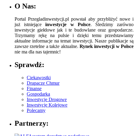
O Nas:
Portal Przegladinwestycji.pl powstał aby przybliżyć nowe i
już istniejące
inwestycje w Polsce
. Śledzimy zarówno
inwestycje giełdowe jak i te budowlane oraz gospodarcze.
Trzymamy rękę na pulsie i dzięki temu przedstawiamy
aktualne informacje na temat inwestycji. Nasze publikacje są
zawsze rzetelne a także aktualne.
Rynek inwestycji w Polsce
nie ma dla nas tajemnic!
Sprawdź:
Ciekawostki
Drapacze Chmur
Finanse
Gospodarka
Inwestycje Drogowe
Inwestycje Kolejowe
Polecamy
Partnerzy: