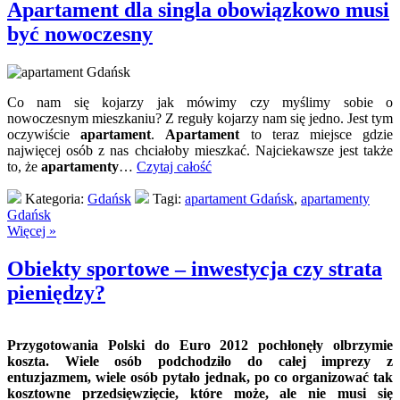
Apartament dla singla obowiązkowo musi
być nowoczesny
Co nam się kojarzy jak mówimy czy myślimy sobie o
nowoczesnym mieszkaniu? Z reguły kojarzy nam się jedno. Jest tym
oczywiście
apartament
.
Apartament
to teraz miejsce gdzie
najwięcej osób z nas chciałoby mieszkać. Najciekawsze jest także
to, że
apartamenty
…
Czytaj całość
Kategoria:
Gdańsk
Tagi:
apartament Gdańsk
,
apartamenty
Gdańsk
Więcej »
Obiekty sportowe – inwestycja czy strata
pieniędzy?
Przygotowania Polski do Euro 2012 pochłonęły olbrzymie
koszta. Wiele osób podchodziło do całej imprezy z
entuzjazmem, wiele osób pytało jednak, po co organizować tak
kosztowne przedsięwzięcie, które może, ale nie musi się