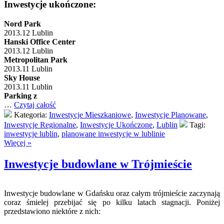
Inwestycje ukończone:
Nord Park
2013.12 Lublin
Hanski Office Center
2013.12 Lublin
Metropolitan Park
2013.11 Lublin
Sky House
2013.11 Lublin
Parking z
…
Czytaj całość
Kategoria:
Inwestycje Mieszkaniowe
,
Inwestycje Planowane
,
Inwestycje Regionalne
,
Inwestycje Ukończone
,
Lublin
Tagi:
inwestycje lublin
,
planowane inwestycje w lublinie
Więcej »
Inwestycje budowlane w Trójmieście
Inwestycje budowlane w Gdańsku oraz całym trójmieście zaczynają
coraz śmielej przebijać się po kilku latach stagnacji. Poniżej
przedstawiono niektóre z nich: