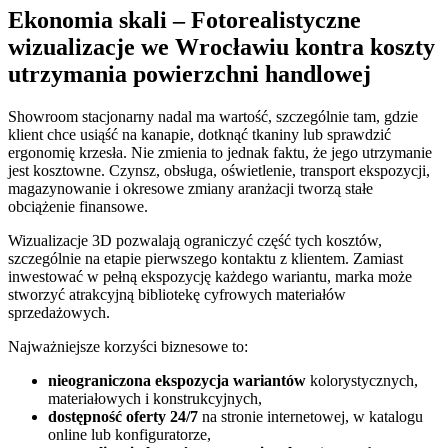
Ekonomia skali – Fotorealistyczne
wizualizacje we Wrocławiu kontra koszty
utrzymania powierzchni handlowej
Showroom stacjonarny nadal ma wartość, szczególnie tam, gdzie
klient chce usiąść na kanapie, dotknąć tkaniny lub sprawdzić
ergonomię krzesła. Nie zmienia to jednak faktu, że jego utrzymanie
jest kosztowne. Czynsz, obsługa, oświetlenie, transport ekspozycji,
magazynowanie i okresowe zmiany aranżacji tworzą stałe
obciążenie finansowe.
Wizualizacje 3D pozwalają ograniczyć część tych kosztów,
szczególnie na etapie pierwszego kontaktu z klientem. Zamiast
inwestować w pełną ekspozycję każdego wariantu, marka może
stworzyć atrakcyjną bibliotekę cyfrowych materiałów
sprzedażowych.
Najważniejsze korzyści biznesowe to:
nieograniczona ekspozycja wariantów
kolorystycznych,
materiałowych i konstrukcyjnych,
dostępność oferty 24/7
na stronie internetowej, w katalogu
online lub konfiguratorze,