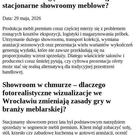
stacjonarne showroomy meblowe?
Data: 29 maja, 2026
Produkcja mebli premium coraz częściej mierzy się z problemem
rosnących kosztów ekspozycji, logistyki i magazynowania próbek.
Utrzymanie dużego showroomu, transport kolekcji, wymiana
aranżacji sezonowych oraz prezentacja wielu wariantów wykończeń
generują wydatki, które nie zawsze przekładają się na
proporcjonalny wzrost sprzedaży. Dlatego właściciele salonów i
producenci coraz śmielej pytają, czy cyfrowa prezentacja oferty
może stać się realną alternatywą dla tradycyjnej przestrzeni
handlowej.
Showroom w chmurze – dlaczego
fotorealistyczne wizualizacje we
Wrocławiu zmieniają zasady gry w
branży meblarskiej?
Stacjonarny showroom przez lata był podstawowym narzędziem
sprzedaży w segmencie mebli premium. Klient mógł zobaczyć sofę,
stół, krzesło czy zabudowę kuchenną w gotowej aranżacji, ocenić