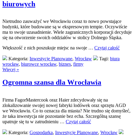
biurowych
Nietrudno zauważyć we Wrocławiu coraz to nowo powstające
budynki, które budowane są w ekspresowym tempie. Oczywiście
ma to swoje uzasadnienie. Wiele zagranicznych korporacji decyduje
się na otworzenie swoich oddziałów w stolicy Dolnego Śląska.
Większość z nich poszukuje miejsc na swoje …
Czytaj całość
Kategoria:
Inwestycje Planowane
,
Wrocław
Tagi:
biura
wrocław
,
biurowce wrocław
,
biznes
,
firmy
Więcej »
Ogromna szansa dla Wrocławia
Firma FagorMastercook oraz Haier zdecydowały się na
zlokalizowanie swojej nowej fabryki lodówek oraz sprzętu AGD
we Wrocławiu. Co to oznacza dla miasta? Nie trudno się domyśleć,
że taka inwestycja nie pozostanie bez echa. Szczególną szansę
upatruje się tu w zatrudnieniu …
Czytaj całość
Kategoria:
Gospodarka
,
Inwestycje Planowane
,
Wrocław