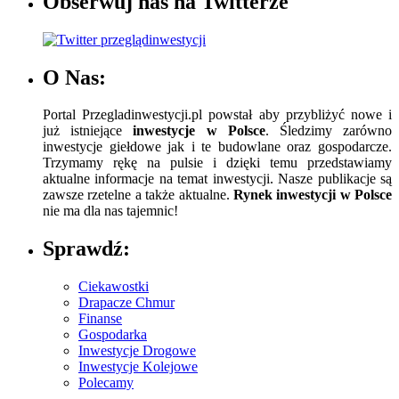
Obserwuj nas na Twitterze
O Nas:
Portal Przegladinwestycji.pl powstał aby przybliżyć nowe i
już istniejące
inwestycje w Polsce
. Śledzimy zarówno
inwestycje giełdowe jak i te budowlane oraz gospodarcze.
Trzymamy rękę na pulsie i dzięki temu przedstawiamy
aktualne informacje na temat inwestycji. Nasze publikacje są
zawsze rzetelne a także aktualne.
Rynek inwestycji w Polsce
nie ma dla nas tajemnic!
Sprawdź:
Ciekawostki
Drapacze Chmur
Finanse
Gospodarka
Inwestycje Drogowe
Inwestycje Kolejowe
Polecamy