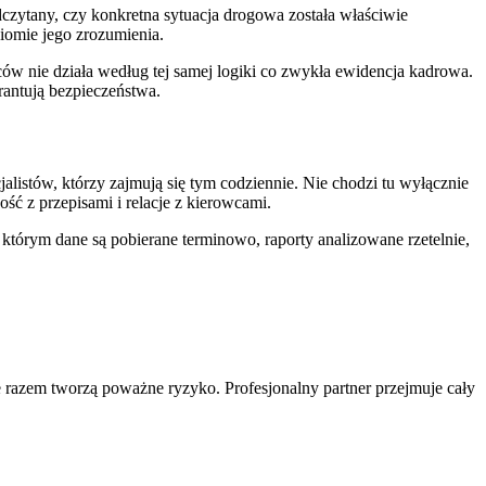
czytany, czy konkretna sytuacja drogowa została właściwie
ziomie jego zrozumienia.
ów nie działa według tej samej logiki co zwykła ewidencja kadrowa.
rantują bezpieczeństwa.
alistów, którzy zajmują się tym codziennie. Nie chodzi tu wyłącznie
ść z przepisami i relacje z kierowcami.
którym dane są pobierane terminowo, raporty analizowane rzetelnie,
e razem tworzą poważne ryzyko. Profesjonalny partner przejmuje cały