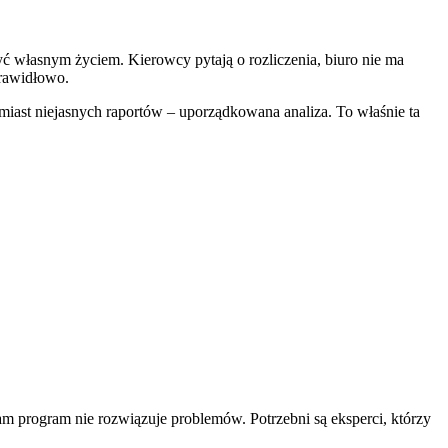
yć własnym życiem. Kierowcy pytają o rozliczenia, biuro nie ma
prawidłowo.
miast niejasnych raportów – uporządkowana analiza. To właśnie ta
m program nie rozwiązuje problemów. Potrzebni są eksperci, którzy