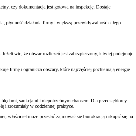
letny, czy dokumentacja jest gotowa na inspekcję. Dostaje
la, płynność działania firmy i większą przewidywalność całego
Jeżeli wie, że obszar rozliczeń jest zabezpieczony, łatwiej podejmuje
je firmę i ogranicza obszary, które najczęściej pochłaniają energię
 błędami, sankcjami i niepotrzebnym chaosem. Dla przedsiębiorcy
ę i zrozumiały w codziennej praktyce.
r, właściciel może przestać zajmować się biurokracją i skupić się na