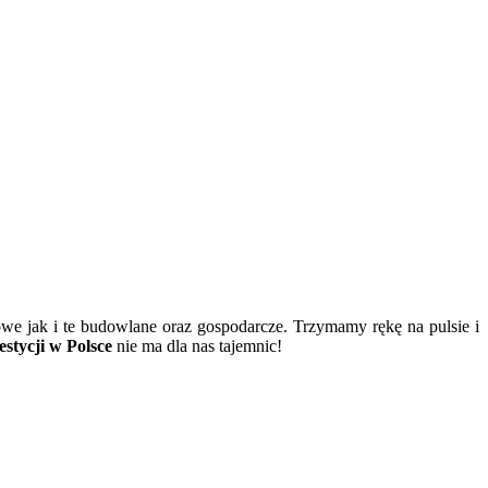
owe jak i te budowlane oraz gospodarcze. Trzymamy rękę na pulsie i
stycji w Polsce
nie ma dla nas tajemnic!