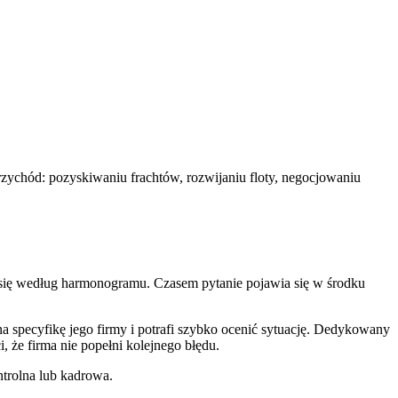
przychód: pozyskiwaniu frachtów, rozwijaniu floty, negocjowaniu
ą się według harmonogramu. Czasem pytanie pojawia się w środku
na specyfikę jego firmy i potrafi szybko ocenić sytuację. Dedykowany
, że firma nie popełni kolejnego błędu.
trolna lub kadrowa.