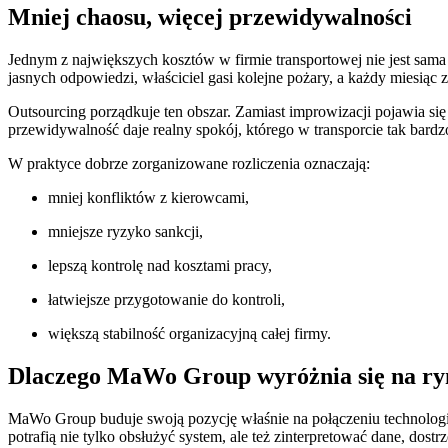
Mniej chaosu, więcej przewidywalności
Jednym z największych kosztów w firmie transportowej nie jest sama 
jasnych odpowiedzi, właściciel gasi kolejne pożary, a każdy miesiąc 
Outsourcing porządkuje ten obszar. Zamiast improwizacji pojawia si
przewidywalność daje realny spokój, którego w transporcie tak bardz
W praktyce dobrze zorganizowane rozliczenia oznaczają:
mniej konfliktów z kierowcami,
mniejsze ryzyko sankcji,
lepszą kontrolę nad kosztami pracy,
łatwiejsze przygotowanie do kontroli,
większą stabilność organizacyjną całej firmy.
Dlaczego MaWo Group wyróżnia się na r
MaWo Group buduje swoją pozycję właśnie na połączeniu technologii
potrafią nie tylko obsłużyć system, ale też zinterpretować dane, dost