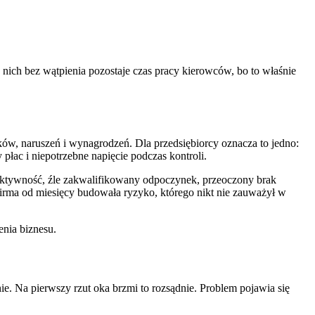
z nich bez wątpienia pozostaje czas pracy kierowców, bo to właśnie
ów, naruszeń i wynagrodzeń. Dla przedsiębiorcy oznacza to jedno:
płac i niepotrzebne napięcie podczas kontroli.
aktywność, źle zakwalifikowany odpoczynek, przeoczony brak
irma od miesięcy budowała ryzyko, którego nikt nie zauważył w
enia biznesu.
e. Na pierwszy rzut oka brzmi to rozsądnie. Problem pojawia się