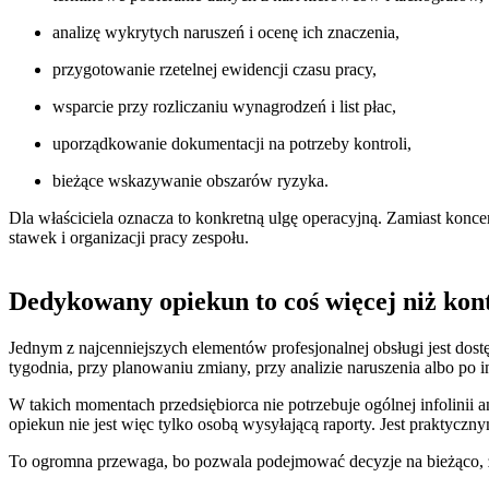
analizę wykrytych naruszeń i ocenę ich znaczenia,
przygotowanie rzetelnej ewidencji czasu pracy,
wsparcie przy rozliczaniu wynagrodzeń i list płac,
uporządkowanie dokumentacji na potrzeby kontroli,
bieżące wskazywanie obszarów ryzyka.
Dla właściciela oznacza to konkretną ulgę operacyjną. Zamiast koncen
stawek i organizacji pracy zespołu.
Dedykowany opiekun to coś więcej niż kon
Jednym z najcenniejszych elementów profesjonalnej obsługi jest do
tygodnia, przy planowaniu zmiany, przy analizie naruszenia albo po i
W takich momentach przedsiębiorca nie potrzebuje ogólnej infolinii 
opiekun nie jest więc tylko osobą wysyłającą raporty. Jest praktyczn
To ogromna przewaga, bo pozwala podejmować decyzje na bieżąco, za