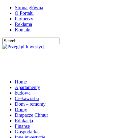
Strona główna
O Portalu
Partnerzy
Reklama
Kontakt
Home
Apartamenty
budowa
Ciekawostki
Dom – remonty
Domy
Drapacze Chmur
Edukacja
Finanse
Gospodarka
Inne inwestycje