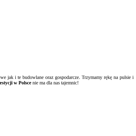
owe jak i te budowlane oraz gospodarcze. Trzymamy rękę na pulsie i
stycji w Polsce
nie ma dla nas tajemnic!