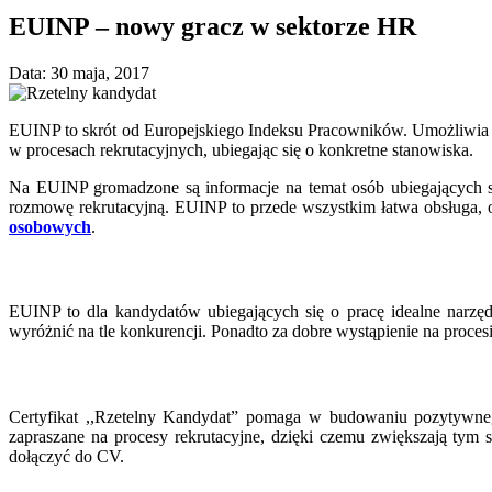
EUINP – nowy gracz w sektorze HR
Data: 30 maja, 2017
EUINP to skrót od Europejskiego Indeksu Pracowników. Umożliwia o
w procesach rekrutacyjnych, ubiegając się o konkretne stanowiska.
Na EUINP gromadzone są informacje na temat osób ubiegających s
rozmowę rekrutacyjną. EUINP to przede wszystkim łatwa obsługa, o
osobowych
.
EUINP to dla kandydatów ubiegających się o pracę idealne narzę
wyróżnić na tle konkurencji. Ponadto za dobre wystąpienie na proces
Certyfikat ,,Rzetelny Kandydat” pomaga w budowaniu pozytywneg
zapraszane na procesy rekrutacyjne, dzięki czemu zwiększają tym
dołączyć do CV.