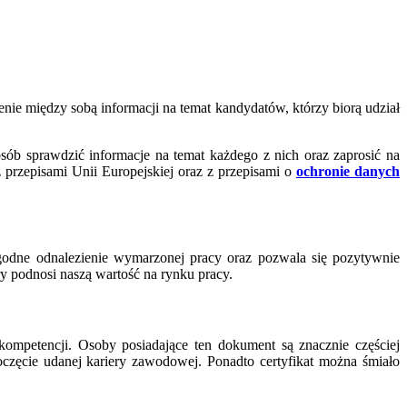
e między sobą informacji na temat kandydatów, którzy biorą udział
b sprawdzić informacje na temat każdego z nich oraz zaprosić na
przepisami Unii Europejskiej oraz z przepisami o
ochronie danych
godne odnalezienie wymarzonej pracy oraz pozwala się pozytywnie
ry podnosi naszą wartość na rynku pracy.
mpetencji. Osoby posiadające ten dokument są znacznie częściej
częcie udanej kariery zawodowej. Ponadto certyfikat można śmiało