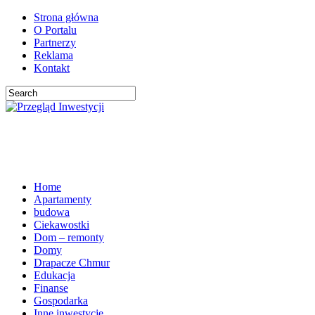
Strona główna
O Portalu
Partnerzy
Reklama
Kontakt
Home
Apartamenty
budowa
Ciekawostki
Dom – remonty
Domy
Drapacze Chmur
Edukacja
Finanse
Gospodarka
Inne inwestycje