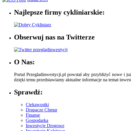
Najlepsze firmy cykliniarskie:
Obserwuj nas na Twitterze
O Nas:
Portal Przegladinwestycji.pl powstał aby przybliżyć nowe i ju
dzięki temu przedstawiamy aktualne informacje na temat inwesty
Sprawdź:
Ciekawostki
Drapacze Chmur
Finanse
Gospodarka
Inwestycje Drogowe
Inwestycje Kolejowe