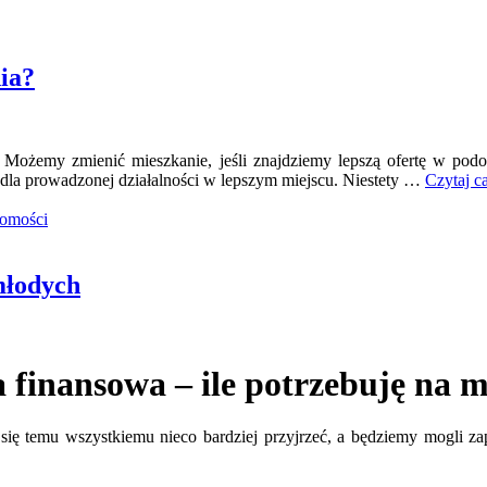
ia?
 Możemy zmienić mieszkanie, jeśli znajdziemy lepszą ofertę w podo
y dla prowadzonej działalności w lepszym miejscu. Niestety …
Czytaj c
homości
młodych
 finansowa – ile potrzebuję na 
ię temu wszystkiemu nieco bardziej przyjrzeć, a będziemy mogli za