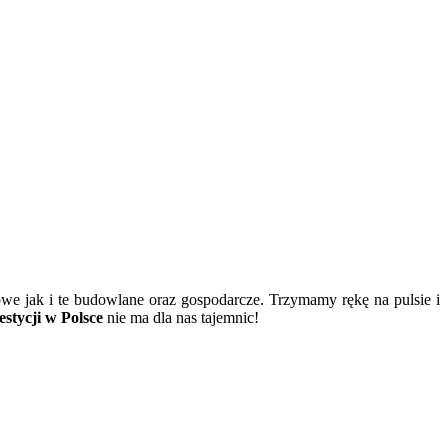
owe jak i te budowlane oraz gospodarcze. Trzymamy rękę na pulsie i
stycji w Polsce
nie ma dla nas tajemnic!