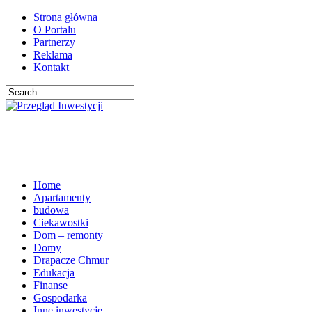
Strona główna
O Portalu
Partnerzy
Reklama
Kontakt
Home
Apartamenty
budowa
Ciekawostki
Dom – remonty
Domy
Drapacze Chmur
Edukacja
Finanse
Gospodarka
Inne inwestycje