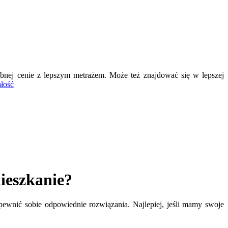
bnej cenie z lepszym metrażem. Może też znajdować się w lepszej
ałość
mieszkanie?
pewnić sobie odpowiednie rozwiązania. Najlepiej, jeśli mamy swoje