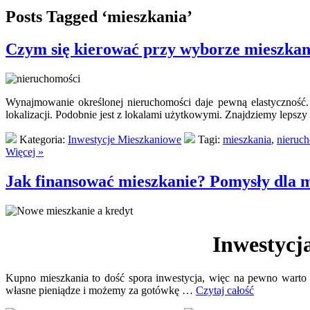
Posts Tagged ‘mieszkania’
Czym się kierować przy wyborze mieszkan
Wynajmowanie określonej nieruchomości daje pewną elastyczność.
lokalizacji. Podobnie jest z lokalami użytkowymi. Znajdziemy lepsz
Kategoria:
Inwestycje Mieszkaniowe
Tagi:
mieszkania
,
nieruc
Więcej »
Jak finansować mieszkanie? Pomysły dla 
Inwestycja
Kupno mieszkania to dość spora inwestycja, więc na pewno warto s
własne pieniądze i możemy za gotówkę …
Czytaj całość