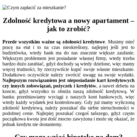
Zdolność kredytowa a nowy apartament –
jak to zrobić?
Przede wszystkim ważne są zdolności kredytowe
. Musimy mieć
pracę na etat i to na czas nieokreślony, najlepiej jeśli jest to
budżetówka, wtedy bank ma do nas znacznie większe zaufanie.
Większym problemem jest posiadanie własnej firmy, wtedy trzeba
bardzo dużo zarabiać, gdyż dochody są wtedy dzielone, więc mamy
więcej trudności, by rzeczywiście kupić swoje własne mieszkanie.
Dodatkowo oczywiście należy zwrócić uwagę na swoje wydatki.
Najlepszym rozwiązaniem jest nieposiadanie kart kredytowych
czy innych zobowiązań, pożyczek i kredytów
, a nawet debetu na
koncie, gdyż wszystko to obniża naszą zdolność kredytową. W
banku przedstawiamy wyciągi z naszych kont bankowych, więc
wtedy każdy wydatek jest kontrolowany. Gdy już mamy wyliczoną
zdolność kredytową, należy poszukać dla siebie nieruchomości w
podobnej cenie. Najlepiej poszukać czegoś tańszego, gdyż często
początkowa kwota jest dość mocno zawyżona i może się okazać, że
jednak kredytu nie dostaniemy.