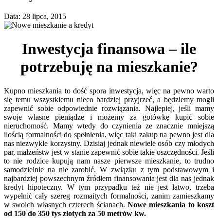
Data: 28 lipca, 2015
Inwestycja finansowa – ile
potrzebuję na mieszkanie?
Kupno mieszkania to dość spora inwestycja, więc na pewno warto
się temu wszystkiemu nieco bardziej przyjrzeć, a będziemy mogli
zapewnić sobie odpowiednie rozwiązania. Najlepiej, jeśli mamy
swoje własne pieniądze i możemy za gotówkę kupić sobie
nieruchomość. Mamy wtedy do czynienia ze znacznie mniejszą
ilością formalności do spełnienia, więc taki zakup na pewno jest dla
nas niezwykle korzystny. Dzisiaj jednak niewiele osób czy młodych
par, małżeństw jest w stanie zapewnić sobie takie oszczędności. Jeśli
to nie rodzice kupują nam nasze pierwsze mieszkanie, to trudno
samodzielnie na nie zarobić. W związku z tym podstawowym i
najbardziej powszechnym źródłem finansowania jest dla nas jednak
kredyt hipoteczny. W tym przypadku też nie jest łatwo, trzeba
wypełnić cały szereg rozmaitych formalności, zanim zamieszkamy
w swoich własnych czterech ścianach.
Nowe mieszkania to koszt
od 150 do 350 tys złotych za 50 metrów kw.