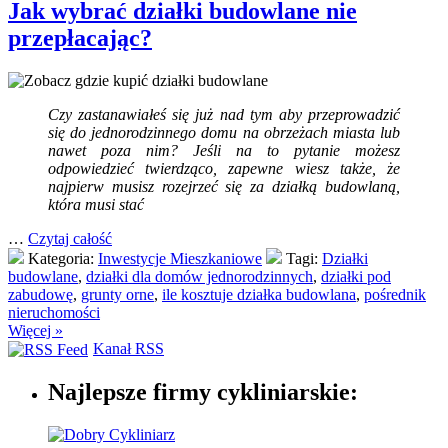
Jak wybrać działki budowlane nie
przepłacając?
Czy zastanawiałeś się już nad tym aby przeprowadzić
się do jednorodzinnego domu na obrzeżach miasta lub
nawet poza nim? Jeśli na to pytanie możesz
odpowiedzieć twierdząco, zapewne wiesz także, że
najpierw musisz rozejrzeć się za działką budowlaną,
która musi stać
…
Czytaj całość
Kategoria:
Inwestycje Mieszkaniowe
Tagi:
Działki
budowlane
,
działki dla domów jednorodzinnych
,
działki pod
zabudowę
,
grunty orne
,
ile kosztuje działka budowlana
,
pośrednik
nieruchomości
Więcej »
Kanał RSS
Najlepsze firmy cykliniarskie: