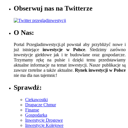
Obserwuj nas na Twitterze
O Nas:
Portal Przegladinwestycji.pl powstał aby przybliżyć nowe i
już istniejące
inwestycje w Polsce
. Śledzimy zarówno
inwestycje giełdowe jak i te budowlane oraz gospodarcze.
Trzymamy rękę na pulsie i dzięki temu przedstawiamy
aktualne informacje na temat inwestycji. Nasze publikacje są
zawsze rzetelne a także aktualne.
Rynek inwestycji w Polsce
nie ma dla nas tajemnic!
Sprawdź:
Ciekawostki
Drapacze Chmur
Finanse
Gospodarka
Inwestycje Drogowe
Inwestycje Kolejowe