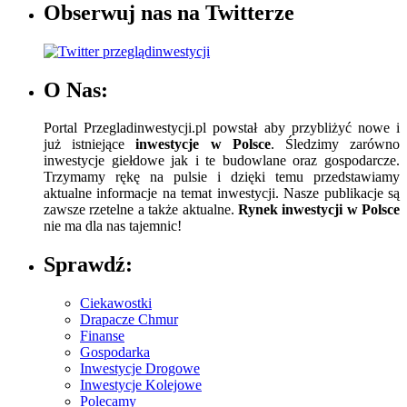
Obserwuj nas na Twitterze
O Nas:
Portal Przegladinwestycji.pl powstał aby przybliżyć nowe i
już istniejące
inwestycje w Polsce
. Śledzimy zarówno
inwestycje giełdowe jak i te budowlane oraz gospodarcze.
Trzymamy rękę na pulsie i dzięki temu przedstawiamy
aktualne informacje na temat inwestycji. Nasze publikacje są
zawsze rzetelne a także aktualne.
Rynek inwestycji w Polsce
nie ma dla nas tajemnic!
Sprawdź:
Ciekawostki
Drapacze Chmur
Finanse
Gospodarka
Inwestycje Drogowe
Inwestycje Kolejowe
Polecamy