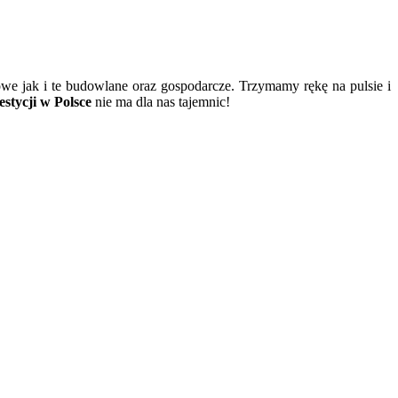
owe jak i te budowlane oraz gospodarcze. Trzymamy rękę na pulsie i
stycji w Polsce
nie ma dla nas tajemnic!