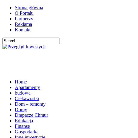
Strona główna
O Portalu
Partnerzy
Reklama
Kontakt
Home
Apartamenty
budowa
Ciekawostki
Dom – remonty
Domy
Drapacze Chmur
Edukacja
Finanse
Gospodarka
Inne inwestycje