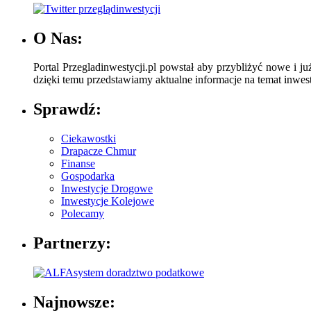
O Nas:
Portal Przegladinwestycji.pl powstał aby przybliżyć nowe i ju
dzięki temu przedstawiamy aktualne informacje na temat inwesty
Sprawdź:
Ciekawostki
Drapacze Chmur
Finanse
Gospodarka
Inwestycje Drogowe
Inwestycje Kolejowe
Polecamy
Partnerzy:
Najnowsze: