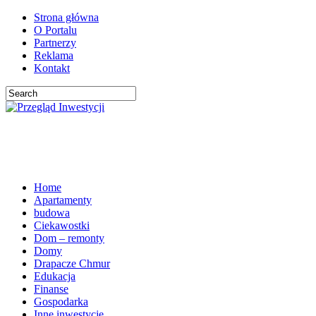
Strona główna
O Portalu
Partnerzy
Reklama
Kontakt
Home
Apartamenty
budowa
Ciekawostki
Dom – remonty
Domy
Drapacze Chmur
Edukacja
Finanse
Gospodarka
Inne inwestycje