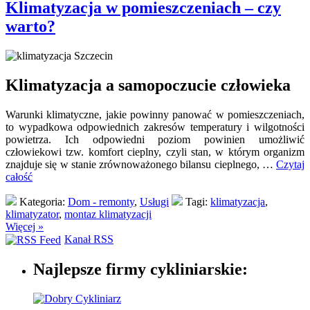
Klimatyzacja w pomieszczeniach – czy
warto?
Klimatyzacja a samopoczucie człowieka
Warunki klimatyczne, jakie powinny panować w pomieszczeniach,
to wypadkowa odpowiednich zakresów temperatury i wilgotności
powietrza. Ich odpowiedni poziom powinien umożliwić
człowiekowi tzw. komfort cieplny, czyli stan, w którym organizm
znajduje się w stanie zrównoważonego bilansu cieplnego, …
Czytaj
całość
Kategoria:
Dom - remonty
,
Usługi
Tagi:
klimatyzacja
,
klimatyzator
,
montaz klimatyzacji
Więcej »
Kanał RSS
Najlepsze firmy cykliniarskie: