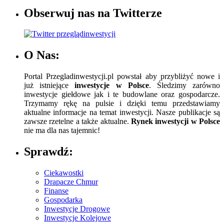
Obserwuj nas na Twitterze
O Nas:
Portal Przegladinwestycji.pl powstał aby przybliżyć nowe i
już istniejące
inwestycje w Polsce
. Śledzimy zarówno
inwestycje giełdowe jak i te budowlane oraz gospodarcze.
Trzymamy rękę na pulsie i dzięki temu przedstawiamy
aktualne informacje na temat inwestycji. Nasze publikacje są
zawsze rzetelne a także aktualne.
Rynek inwestycji w Polsce
nie ma dla nas tajemnic!
Sprawdź:
Ciekawostki
Drapacze Chmur
Finanse
Gospodarka
Inwestycje Drogowe
Inwestycje Kolejowe