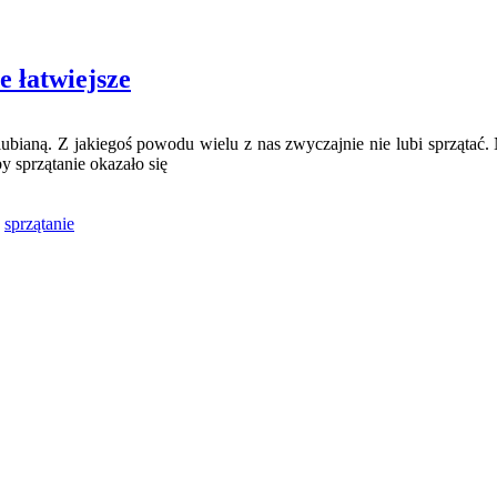
e łatwiejsze
lubianą. Z jakiegoś powodu wielu z nas zwyczajnie nie lubi sprzątać.
by sprzątanie okazało się
,
sprzątanie