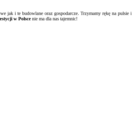
owe jak i te budowlane oraz gospodarcze. Trzymamy rękę na pulsie i
stycji w Polsce
nie ma dla nas tajemnic!