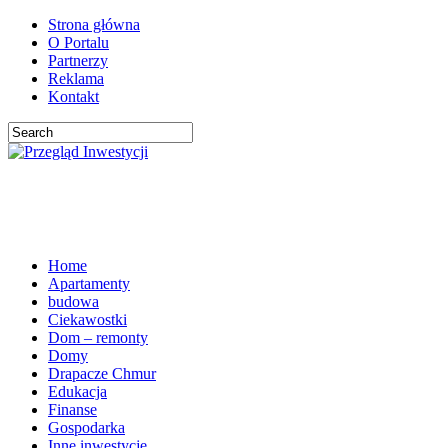
Strona główna
O Portalu
Partnerzy
Reklama
Kontakt
Home
Apartamenty
budowa
Ciekawostki
Dom – remonty
Domy
Drapacze Chmur
Edukacja
Finanse
Gospodarka
Inne inwestycje