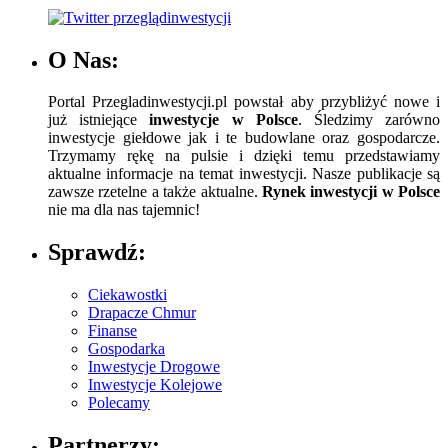
O Nas:
Portal Przegladinwestycji.pl powstał aby przybliżyć nowe i
już istniejące
inwestycje w Polsce
. Śledzimy zarówno
inwestycje giełdowe jak i te budowlane oraz gospodarcze.
Trzymamy rękę na pulsie i dzięki temu przedstawiamy
aktualne informacje na temat inwestycji. Nasze publikacje są
zawsze rzetelne a także aktualne.
Rynek inwestycji w Polsce
nie ma dla nas tajemnic!
Sprawdź:
Ciekawostki
Drapacze Chmur
Finanse
Gospodarka
Inwestycje Drogowe
Inwestycje Kolejowe
Polecamy
Partnerzy: