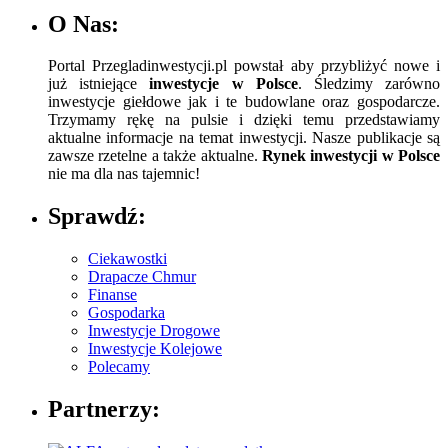
O Nas:
Portal Przegladinwestycji.pl powstał aby przybliżyć nowe i
już istniejące
inwestycje w Polsce
. Śledzimy zarówno
inwestycje giełdowe jak i te budowlane oraz gospodarcze.
Trzymamy rękę na pulsie i dzięki temu przedstawiamy
aktualne informacje na temat inwestycji. Nasze publikacje są
zawsze rzetelne a także aktualne.
Rynek inwestycji w Polsce
nie ma dla nas tajemnic!
Sprawdź:
Ciekawostki
Drapacze Chmur
Finanse
Gospodarka
Inwestycje Drogowe
Inwestycje Kolejowe
Polecamy
Partnerzy: