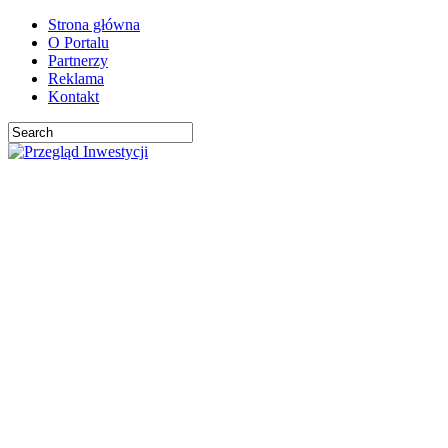
Strona główna
O Portalu
Partnerzy
Reklama
Kontakt