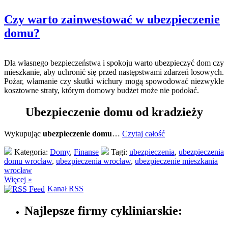
Czy warto zainwestować w ubezpieczenie
domu?
Dla własnego bezpieczeństwa i spokoju warto ubezpieczyć dom czy
mieszkanie, aby uchronić się przed następstwami zdarzeń losowych.
Pożar, włamanie czy skutki wichury mogą spowodować niezwykle
kosztowne straty, którym domowy budżet może nie podołać.
Ubezpieczenie domu od kradzieży
Wykupując
ubezpieczenie domu
…
Czytaj całość
Kategoria:
Domy
,
Finanse
Tagi:
ubezpieczenia
,
ubezpieczenia
domu wrocław
,
ubezpieczenia wrocław
,
ubezpieczenie mieszkania
wrocław
Więcej »
Kanał RSS
Najlepsze firmy cykliniarskie: