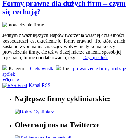
Formy prawne dla dużych firm – czym
się cechują?
Jednym z ważniejszych etapów tworzenia własnej działalności
gospodarczej jest określenie jej formy prawnej. To, która z nich
zostanie wybrana ma znaczący wpływ nie tylko na koszty
prowadzenia firmy, ale też w dużej mierze zmienia sposób jej
rejestracji, formę opodatkowania, czy …
Czytaj całość
Kategoria:
Ciekawostki
Tagi:
prowadzenie firmy
,
rodzaje
spółek
Więcej »
Kanał RSS
Najlepsze firmy cykliniarskie:
Obserwuj nas na Twitterze