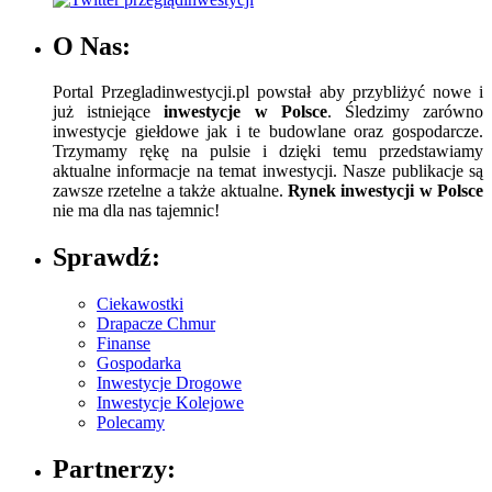
O Nas:
Portal Przegladinwestycji.pl powstał aby przybliżyć nowe i
już istniejące
inwestycje w Polsce
. Śledzimy zarówno
inwestycje giełdowe jak i te budowlane oraz gospodarcze.
Trzymamy rękę na pulsie i dzięki temu przedstawiamy
aktualne informacje na temat inwestycji. Nasze publikacje są
zawsze rzetelne a także aktualne.
Rynek inwestycji w Polsce
nie ma dla nas tajemnic!
Sprawdź:
Ciekawostki
Drapacze Chmur
Finanse
Gospodarka
Inwestycje Drogowe
Inwestycje Kolejowe
Polecamy
Partnerzy: