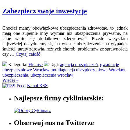
Zabezpiecz swoje inwestycje
Chociaż mamy obowiązkowe ubezpieczenia zdrowotne, to jednak
mają one zupełnie inny wymiar niż ubezpieczenia prywatne, na
jakie warto się dodatkowo zdecydować. Przede wszystkim
najczęściej decydujemy się na własne ubezpieczenie na wypadek
śmierci, utraty zdrowia, różnych chorób, problemów ze sprawnością
czy …
Czytaj całość
Kategoria:
Finanse
Tagi:
agencja ubezpieczeń
,
gwarancje
ubezpieczniowe Wrocław
,
multiagencja ubezpieczeniowa Wrocław
,
ubezpieczenia
,
ubezpieczenia wrocław
Więcej »
Kanał RSS
Najlepsze firmy cykliniarskie:
Obserwuj nas na Twitterze