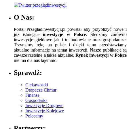
O Nas:
Portal Przegladinwestycji.pl powstał aby przybliżyć nowe i
już istniejące
inwestycje w Polsce
. Śledzimy zarówno
inwestycje giełdowe jak i te budowlane oraz gospodarcze.
Trzymamy rękę na pulsie i dzięki temu przedstawiamy
aktualne informacje na temat inwestycji. Nasze publikacje są
zawsze rzetelne a także aktualne.
Rynek inwestycji w Polsce
nie ma dla nas tajemnic!
Sprawdź:
Ciekawostki
Drapacze Chmur
Finanse
Gospodarka
Inwestycje Drogowe
Inwestycje Kolejowe
Polecamy
Partnerzy: