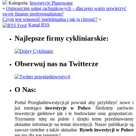
Kategoria:
Inwestycje Planowane
«
Outsourcing usług rachunkowych – dlaczego warto powierzyć
swoje finanse profesjonalistom?
Czym jest własność intelektualna i jak ją chronić?
»
Kanał RSS
Najlepsze firmy cykliniarskie:
Obserwuj nas na Twitterze
O Nas:
Portal Przegladinwestycji.pl powstał aby przybliżyć nowe i
już istniejące
inwestycje w Polsce
. Śledzimy zarówno
inwestycje giełdowe jak i te budowlane oraz gospodarcze.
Trzymamy rękę na pulsie i dzięki temu przedstawiamy
aktualne informacje na temat inwestycji. Nasze publikacje są
zawsze rzetelne a także aktualne.
Rynek inwestycji w Polsce
nie ma dla nas tajemnic!