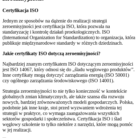
Certyfikacja ISO
Jednym ze sposobów na dążenie do realizacji strategii
zeroemisyjności jest certyfikacja ISO, która pozwala na
standaryzację i kontrolę działań proekologicznych. ISO
(International Organization for Standardization) to organizacja, która
publikuje międzynarodowe standardy w różnych dziedzinach.
Jakie certyfikaty ISO dotyczą zeroemisyjności?
Najbardziej znanym certyfikatem ISO dotyczącym zeroemisyjności
jest ISO 14067, który odnosi się do „śladu węglowego produktów”.
Inne certyfikaty mogą dotyczyć zarządzania energią (ISO 50001)
czy ogólnego zarządzania środowiskowego (ISO 14001).
Strategia zeroemisyjności to nie tylko konieczność w kontekście
globalnych zmian klimatycznych, ale także szansa dla rozwoju
nowych, bardziej zrównoważonych modeli gospodarczych. Polska,
podobnie jak inne kraje, stoi przed wyzwaniem wdrożenia tej
strategii w praktyce, co wymaga zaangażowania wszystkich
sektorów gospodarki i społeczeństwa. Certyfikacja ISO i ślad
węglowy szkolenie to tylko niektóre z narzędzi, które mogą pomóc
w jej realizacji.