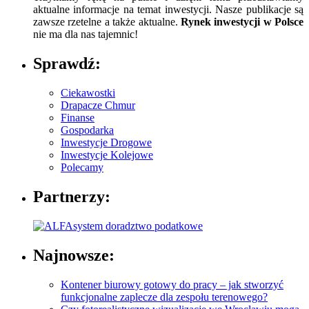
aktualne informacje na temat inwestycji. Nasze publikacje są
zawsze rzetelne a także aktualne.
Rynek inwestycji w Polsce
nie ma dla nas tajemnic!
Sprawdź:
Ciekawostki
Drapacze Chmur
Finanse
Gospodarka
Inwestycje Drogowe
Inwestycje Kolejowe
Polecamy
Partnerzy:
Najnowsze:
Kontener biurowy gotowy do pracy – jak stworzyć
funkcjonalne zaplecze dla zespołu terenowego?