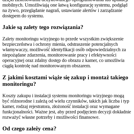
mobilnych. Umożliwiają one łatwą konfigurację systemu, podgląd
na żywo, przeglądanie nagrań, ustawianie alertów i zarządzanie
dostępem do systemu.
Jakie są zalety tego rozwiązania?
Zalety monitoringu wizyjnego to przede wszystkim zwiększenie
bezpieczeństwa i ochrony mienia, odstraszenie potencjalnych
włamywaczy, możliwość identyfikacji osób odpowiedzialnych za
niepożądane zdarzenia, monitorowanie pracy i efektywności
operacyjnej oraz zdalny dostęp do obrazu z kamer, co umożliwia
ciągłą kontrolę nad monitorowanym obszarem.
Z jakimi kosztami wiąże się zakup i montaż takiego
monitoringu?
Koszty zakupu i instalacji systemu monitoringu wizyjnego mogą
być różnorodne i zależą od wielu czynników, takich jak liczba i typ
kamer, rodzaj rejestratora, złożoność instalacji oraz wymagane
funkcjonalności. Ważne jest, aby przed podjęciem decyzji dokładnie
rozważyć własne potrzeby i możliwości finansowe.
Od czego zależy cena?