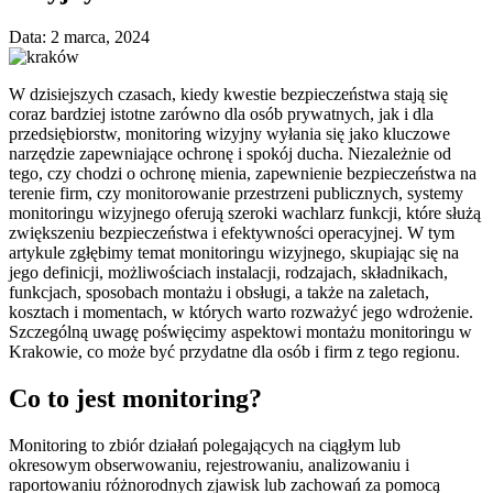
Data: 2 marca, 2024
W dzisiejszych czasach, kiedy kwestie bezpieczeństwa stają się
coraz bardziej istotne zarówno dla osób prywatnych, jak i dla
przedsiębiorstw, monitoring wizyjny wyłania się jako kluczowe
narzędzie zapewniające ochronę i spokój ducha. Niezależnie od
tego, czy chodzi o ochronę mienia, zapewnienie bezpieczeństwa na
terenie firm, czy monitorowanie przestrzeni publicznych, systemy
monitoringu wizyjnego oferują szeroki wachlarz funkcji, które służą
zwiększeniu bezpieczeństwa i efektywności operacyjnej. W tym
artykule zgłębimy temat monitoringu wizyjnego, skupiając się na
jego definicji, możliwościach instalacji, rodzajach, składnikach,
funkcjach, sposobach montażu i obsługi, a także na zaletach,
kosztach i momentach, w których warto rozważyć jego wdrożenie.
Szczególną uwagę poświęcimy aspektowi montażu monitoringu w
Krakowie, co może być przydatne dla osób i firm z tego regionu.
Co to jest monitoring?
Monitoring to zbiór działań polegających na ciągłym lub
okresowym obserwowaniu, rejestrowaniu, analizowaniu i
raportowaniu różnorodnych zjawisk lub zachowań za pomocą