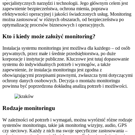
specjalistycznych narzędzi i technologii. Jego głównym celem jest
zapewnienie bezpieczeństwa, ochrona mienia, poprawa
efektywności operacyjnej i jakości świadczonych usług. Monitoring
można zastosować w różnych obszarach, od bezpieczeństwa po
optymalizację procesów biznesowych i operacyjnych.
Kto i kiedy może założyć monitoring?
Instalacja systemu monitoringu jest możliwa dla każdego – od osób
prywatnych, przez małe i średnie przedsiębiorstwa, po duże
korporacje i instytucje publiczne. Kluczowe jest tutaj dopasowanie
systemu do indywidualnych potrzeb i wymogów, a także
zapewnienie, że instalacja monitoringu jest zgodna z
obowiązującymi przepisami prawnymi, zwłaszcza tymi dotyczącymi
ochrony danych osobowych. Decyzja o montażu monitoringu
powinna być poprzedzona dokładną analizą potrzeb i możliwości.
Rodzaje monitoringu
W zależności od potrzeb i wymagań, można wyróżnić różne rodzaje
systemów monitoringu, takie jak monitoring wizyjny, audio, GPS
czy sieciowy. Każdy z nich ma swoje specyficzne zastosowania –