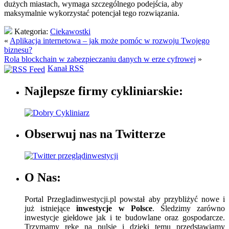
dużych miastach, wymaga szczególnego podejścia, aby
maksymalnie wykorzystać potencjał tego rozwiązania.
Kategoria:
Ciekawostki
«
Aplikacja internetowa – jak może pomóc w rozwoju Twojego
biznesu?
Rola blockchain w zabezpieczaniu danych w erze cyfrowej
»
Kanał RSS
Najlepsze firmy cykliniarskie:
Obserwuj nas na Twitterze
O Nas:
Portal Przegladinwestycji.pl powstał aby przybliżyć nowe i
już istniejące
inwestycje w Polsce
. Śledzimy zarówno
inwestycje giełdowe jak i te budowlane oraz gospodarcze.
Trzymamy rękę na pulsie i dzięki temu przedstawiamy